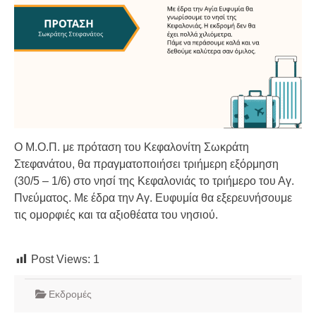
Ο Μ.Ο.Π. με πρόταση του Κεφαλονίτη Σωκράτη
Στεφανάτου, θα πραγματοποιήσει τριήμερη εξόρμηση
(30/5 – 1/6) στο νησί της Κεφαλονιάς το τριήμερο του Αγ.
Πνεύματος. Με έδρα την Αγ. Ευφυμία θα εξερευνήσουμε
τις ομορφιές και τα αξιοθέατα του νησιού.
Post Views:
1
Εκδρομές