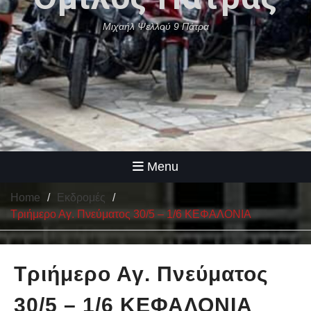
Μιχαήλ Ψελλού 9 Πάτρα
Menu
Home
Εκδρομές
Τριήμερο Αγ. Πνεύματος 30/5 – 1/6 ΚΕΦΑΛΟΝΙΑ
Τριήμερο Αγ. Πνεύματος
30/5 – 1/6 ΚΕΦΑΛΟΝΙΑ