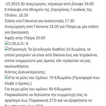
-15.3015.30 αναχώρηση, πέρασμα από Δίλοφο 16.00
Επίσκεψη στο Μνημείο της Ζαγορίσιας Γυναίκας της
Πίνδου, 16.30
Στάση στα Γιάννενα για ανασύνταξη 17.30
Αναχώρηση από Γιάννενα 18.00 για Πάτρα με μία στάση
για ξεκούραση
Άφιξη στην Πάτρα 20.00
Β.Δ.Ο.: 8
Προσοχή: Το ξενοδοχείο διαθέτει 10 δωμάτια, τα
οποία μπορούν να είναι από δίκλινα έως και τετράκλινα,
οπότε ενημερώστε μας άμεσα, εάν πρόκειται να μας
ακολουθήσετε.
Κόστος Διανυκτέρευσης:
Για τα μέλη του Ομίλου: 70 €/δωμάτιο (Προσφορά που
έλαβε ο όμιλος.)
Για τα μη μέλη του ομίλου: 80 €/δωμάτιο
Παρακαλείστε να δηλώσετε την συμμετοχή σας το
αργότερο έως Παρασκευή 27/3 και να εξοφλήσετε το