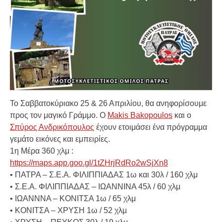
Το Σαββατοκύριακο 25 & 26 Απριλίου, θα ανηφορίσουμε
προς τον μαγικό Γράμμο. Ο
Makis Bakopoulos
και ο
Σπύρος Ανδρικόπουλος
έχουν ετοιμάσει ένα πρόγραμμα
γεμάτο εικόνες και εμπειρίες.
1η Μέρα 360 χλμ :
https://maps.app.goo.gl/1tZHrjRdRo2wSjXn8
• ΠΑΤΡΑ – Σ.Ε.Α. ΦΙΛΙΠΠΙΑΔΑΣ 1ω και 30λ / 160 χλμ
• Σ.Ε.Α. ΦΙΛΙΠΠΙΑΔΑΣ – ΙΩΑΝΝΙΝΑ 45λ / 60 χλμ
• ΙΩΑΝΝΝΑ – ΚΟΝΙΤΣΑ 1ω / 65 χλμ
• ΚΟΝΙΤΣΑ – ΧΡΥΣΗ 1ω / 52 χλμ