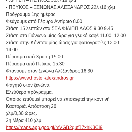
• ΧΡΥΣΗ – ΠΕΥΚΟΣ 30λ / 19 χλμ
• ΠΕΥΚΟΣ – ΞΕΝΩΝΑΣ ΑΛΕΞΑΝΔΡΟΣ 22λ /16 χλμ
Πρόγραμμα 1ης ημέρας:
Φεύγουμε από Γέφυρα Αντίρριο 8.00
Στάση 15 λεπτών στα ΣΕΑ ΦΙΛΙΠΠΙΑΔΟΣ 9.30 9.45
Στάση στα Γιάννενα μίας ώρα για γλυκό καφέ 11.00 -12.00
Στάση στην Κόνιτσα μίας ώρας για φωτογραφίες 13.00-
14.00
Πέρασμα από Χρυσή 15.00
Πέρασμα από Πεύκος 15.30
Φτάνουμε στον ξενώνα Αλέξανδρος 16.30
https://www.hostel-alexandros.gr
Φαγητό στον ξενώνα.
Ελεύθερο πρόγραμμα.
Όποιος επιθυμεί μπορεί να επισκεφτεί την κοντινή
Καστοριά. Απόσταση 26
χλμ/0,30 ώρες.
2η Μέρα 410 χλμ :
https://maps.app.goo.gl/mVGB2qufB7xhK3Ci9