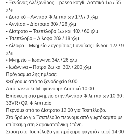
• Ξενώνας Αλέξανδρος – passo kotyli -Δοτσικό 1ω / 55
χλμ
• Δοτσικό – Αννίτσα Φιλιππαίων 17λ / 9 χλμ
• Αννίτσα – Δίστρατο 30λ / 26 χλμ
• Δίστρατο – Τσεπέλοβο 1ω και 40λ / 60 χλμ
• Τσεπέλοβο – Δίλοφο 28λ / 18 χλμ
• Δίλοφο – Μνημείο Ζαγορίσιας Γυναίκας Πίνδου 12λ / 9
χλμ
• Μνημείο – Ιωάννινα 34λ / 26 χλμ
• Ιωάννινα – Πάτρα 2ω και 30λ / 200 χλμ
Πρόγραμμα 2ης ημέρας:
Φεύγουμε από το ξενοδοχείο 9.00
Από passo kotyli φτάνουμε Δοτσικό 10.00
Επίσκεψη στο μνημείο στην Αννίτσα Φιλιππαίων 10.30 :
33VR+Q9, Φιλιππαίοι
Περνάμε από το Δίστρατο 12.00 για Τσεπέλοβο.
Στο δρόμο για Τσεπέλοβο περνάμε από γυφτόκαμπο με
επίσκεψη στη Σαρακατσάνικη Στάνη.
Στάση στο Τσεπέλοβο για πρόχειρο φαγητό / καφέ 14.00