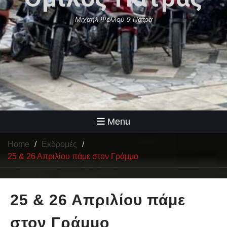
Μιχαήλ Ψελλού 9 Πάτρα
Menu
Home
Εκδρομές
25 & 26 Απριλίου πάμε στον Γράμμο
25 & 26 Απριλίου πάμε
στον Γράμμο